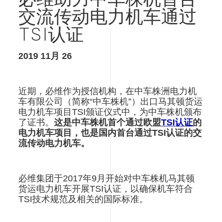
必维助力中车株机首台
通
过
交流传动电力机车通过
TSI
TSI认证
认
证
2019 11月 26
近期，必维作为授信机构，在中车株洲电力机
车有限公司（简称“中车株机”）出口马其顿货运
电力机车项目TSI颁证仪式中，为中车株机颁布
了证书。
这是中车株机首个通过欧盟
TSI认证
的
电力机车项目，也是国内首台通过TSI认证的交
流传动电力机车。
必维集团于2017年9月开始对中车株机马其顿
货运电力机车开展TSI认证，以确保机车符合
TSI技术规范及相关的国际标准。