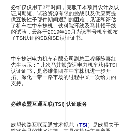
必维仅仅用了2年时间，克服了本项目设计及认
证周期短、试验资源有限的挑战以及供应商提
供互换性子部件期间遇到的困难，见证和评估
了机车在中车株机、铁科院环线及马其顿干线
的试验，最终于2019年10月为该型号机车颁布
了TSI认证的SB和SD认证证书。
中车株洲电力机车有限公司副总工程师陈喜红
先生表示：" 此次马其顿货运电力机车获得TSI
认证证书，是必维集团在中车株机进一步开
拓、深化一带一路市场的过程中又一次给力的
支持。"
必维欧盟互通互联(TSI) 认证服务
欧盟铁路互联互通技术规范（
TSI
）是欧盟关于