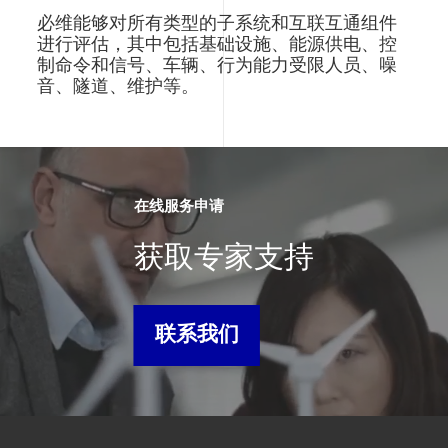
必维能够对所有类型的子系统和互联互通组件
进行评估，其中包括基础设施、能源供电、控
制命令和信号、车辆、行为能力受限人员、噪
音、隧道、维护等。
在线服务申请
获取专家支持
联系我们