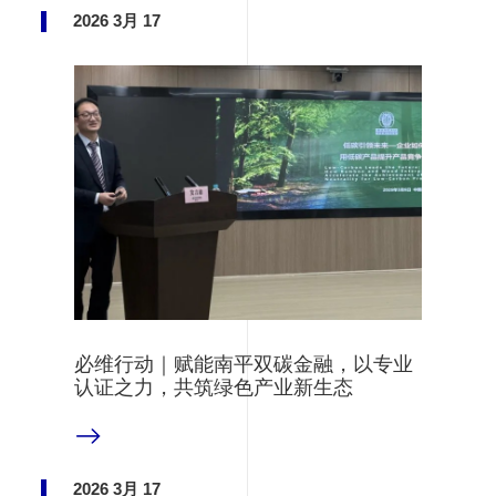
2026 3月 17
必维行动｜赋能南平双碳金融，以专业
认证之力，共筑绿色产业新生态
阅读更多
2026 3月 17