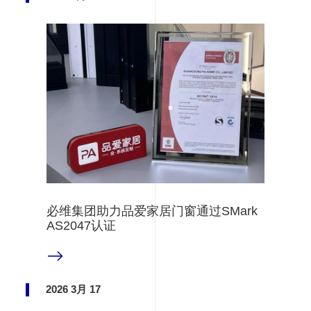
必维集团助力品爱家居门窗通过SMark
AS2047认证
阅读更多
2026 3月 17