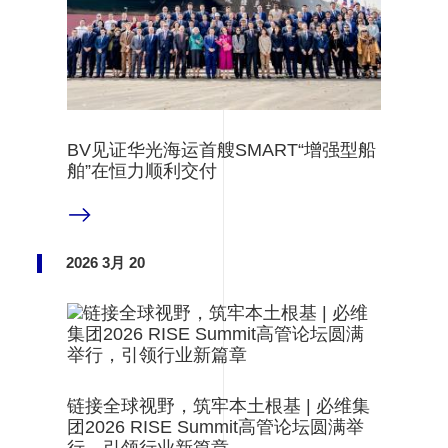
BV见证华光海运首艘SMART“增强型船
舶”在恒力顺利交付
阅读更多
2026 3月 20
链接全球视野，筑牢本土根基 | 必维集
团2026 RISE Summit高管论坛圆满举