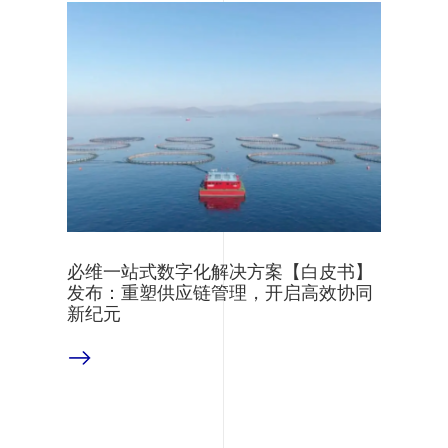
必维一站式数字化解决方案【白皮书】
发布：重塑供应链管理，开启高效协同
新纪元
阅读更多