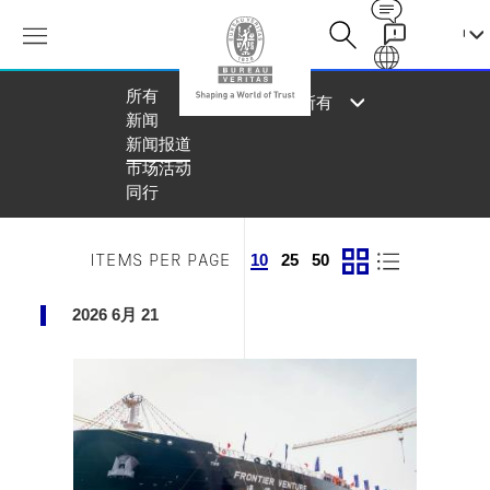
Contact
Galaxy
所有
按年份查看
新闻
新闻报道
市场活动
同行
10
25
50
ITEMS PER PAGE
2026 6月 21