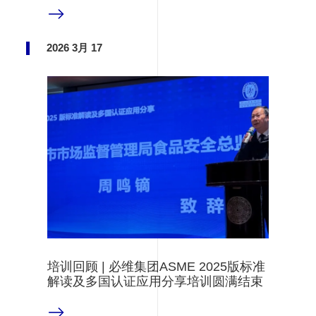
阅读更多
2026 3月 17
培训回顾 | 必维集团ASME 2025版标准
解读及多国认证应用分享培训圆满结束
阅读更多