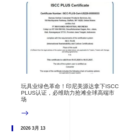
玩具业绿色革命！印尼美源达拿下ISCC
PLUS认证，必维助力抢滩全球高端市
场
阅读更多
2026 3月 13