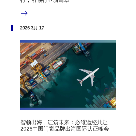
行，引领行业新篇章
阅读更多
2026 3月 17
智领出海，证筑未来：必维邀您共赴
2026中国门窗品牌出海国际认证峰会