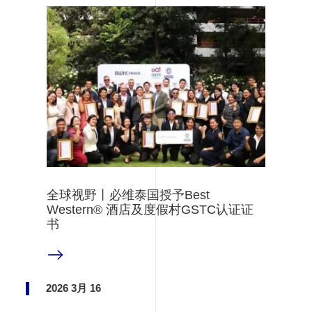
全球视野丨必维泰国授予Best
Western® 酒店及度假村GSTC认证证
书
阅读更多
2026 3月 16