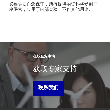
必维集团向您保证，所有提供的资料将受到严
格保密，仅用于内部查验，不作其他用途。
在线服务申请
获取专家支持
联系我们