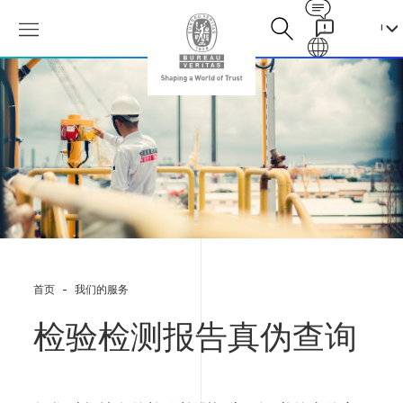
Contact
Galaxy
检
验
检
测
报
告
真
伪
查
询
首页
我们的服务
检验检测报告真伪查询