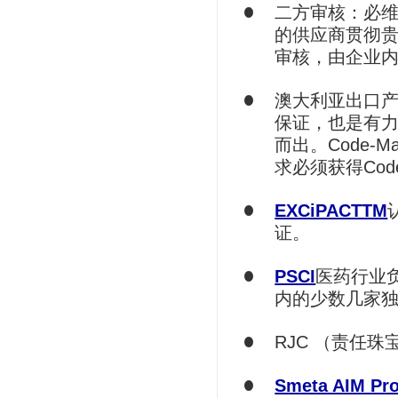
二方审核：必
的供应商贯彻
审核，由企业
澳大利亚出口
保证，也是有
而出。Code
求必须获得Cod
EXCiPACTTM
证。
PSCI
医药行业
内的少数几家独
RJC （责任
Smeta AIM Pr