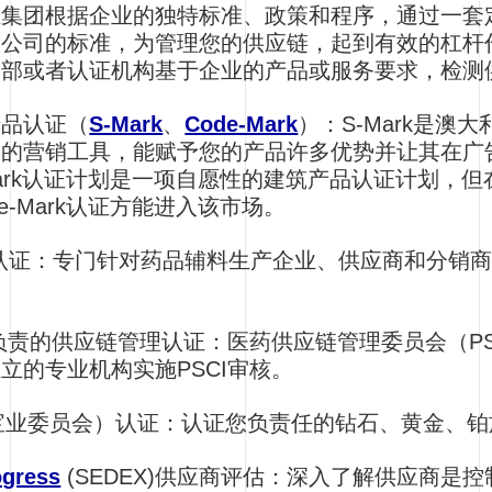
维集团根据企业的独特标准、政策和程序，通过一套
贵公司的标准，为管理您的供应链，起到有效的杠杆
内部或者认证机构基于企业的产品或服务要求，检测
产品认证（
S-Mark
、
Code-Mark
）：S-Mark是
力的营销工具，能赋予您的产品许多优势并让其在广
-Mark认证计划是一项自愿性的建筑产品认证计划，
e-Mark认证方能进入该市场。
认证：专门针对药品辅料生产企业、供应商和分销
负责的供应链管理认证：医药供应链管理委员会（PS
立的专业机构实施PSCI审核。
珠宝业委员会）认证：认证您负责任的钻石、黄金、
ogress
(SEDEX)供应商评估：深入了解供应商是