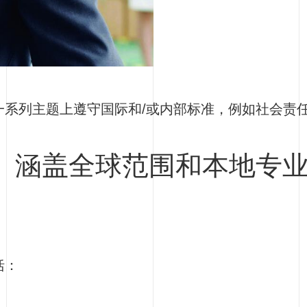
一系列主题上遵守国际和/或内部标准，例如社会责
、涵盖全球范围和本地专
括：