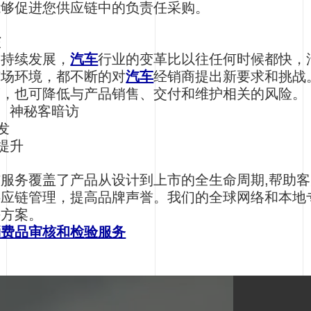
能够促进您供应链中的负责任采购。
核
的持续发展，
汽车
行业的变革比以往任何时候都快，
市场环境，都不断的对
汽车
经销商提出新要求和挑战
度，也可降低与产品销售、交付和维护相关的风险。
访、神秘客暗访
发
提升
服务覆盖了产品从设计到上市的全生命周期,帮助
供应链管理，提高品牌声誉。我们的全球网络和本地
决方案。
消费品审核和检验服务