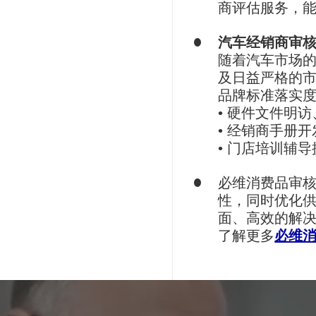
商评估服务，
汽车经销商审
随着汽车市场
及日益严格的
品牌标准落实
• 硬件文件明
• 经销商手册开
• 门店培训辅导
必维消费品审核
性，同时优化
面、高效的解
了解更多
必维