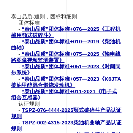
泰山品质-通则，团标和细则
团体标准
-
“泰山品质”团体标准+076—2025《工程机
械用颚式破碎斗》
-
“泰山品质”团体标准+010—2019《柴油机
曲轴》
-
“泰山品质”团体标准+075—2025《输电线
路图像视频监测装置》
-
“泰山品质”团体标准+051—2023《时间同
步系统》
-
“泰山品质”团体标准+057—2023《K6JTA
柴油甲醇混合燃烧发动机》
-
“泰山品质”团体标准+011-2021《电子式
组合互感器》
认证规则
-
TSPZ-076-4444-2025颚式破碎斗产品认证
规则
-
TSPZ-002-4315-2023柴油机曲轴产品认证
规则