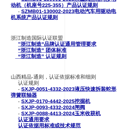
动机（机座号225-355）产品认证规则
-
SZMB01-130002-2023电动汽车用驱动电
机系统产品认证规则
浙江制造国际认证联盟
"
浙江制造”品牌认证通用管理要求
“浙江制造”
团体标准
“浙江制造”
认证规则
山西精品-通则，认证依据标准和细则
认证规则
-
SXJP-0051-4332-2023液压快速拆装蛇形
弹簧联轴器
-
SXJP-0170-4442-2025挖掘机
-
SXJP-0093-4332-2024闸阀
-
SXJP-0088-4413-2024玉米收获机
认证通用要求
认证依据用标准或技术规范