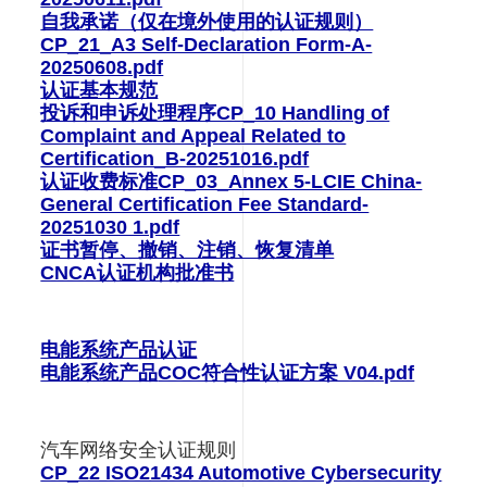
自我承诺（仅在境外使用的认证规则）
CP_21_A3 Self-Declaration Form-A-
20250608.pdf
认证基本规范
投诉和申诉处理程序CP_10 Handling of
Complaint and Appeal Related to
Certification_B-20251016.pdf
认证收费标准CP_03_Annex 5-LCIE China-
General Certification Fee Standard-
20251030 1.pdf
证书暂停、撤销、注销、恢复清单
CNCA认证机构批准书
电能系统产品认证
电能系统产品
COC符合性认证方案 V04.pdf
汽车网络安全认证规则
CP_22 ISO21434 Automotive Cybersecurity