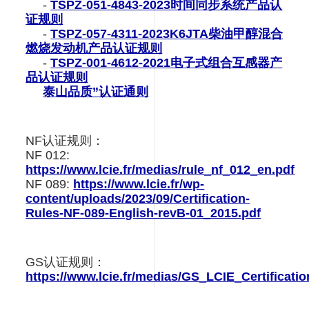
-
TSPZ-051-4843-2023时间同步系统产品认
证规则
-
TSPZ-057-4311-2023K6JTA柴油甲醇混合
燃烧发动机产品认证规则
-
TSPZ-001-4612-2021电子式组合互感器产
品认证规则
泰山品质”认证通则
NF认证规则：
NF 012:
https://www.lcie.fr/medias/rule_nf_012_en.pdf
NF 089:
https://www.lcie.fr/wp-
content/uploads/2023/09/Certification-
Rules-NF-089-English-revB-01_2015.pdf
GS认证规则：
https://www.lcie.fr/medias/GS_LCIE_Certificat
我们使用此网站上的cookie来增强您的用户体验，方法是单击