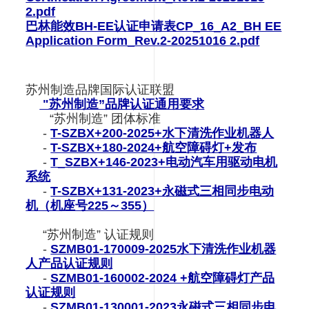
2.pdf
巴林能效BH-EE认证申请表CP_16_A2_BH EE
Application Form_Rev.2-20251016 2.pdf
苏州制造品牌国际认证联盟
"
苏州制造”品牌认证通用要求
“苏州制造” 团体标准
-
T-SZBX+200-2025+水下清洗作业机器人
-
T-SZBX+180-2024+航空障碍灯+发布
-
T_SZBX+146-2023+电动汽车用驱动电机
系统
-
T-SZBX+131-2023+永磁式三相同步电动
机（机座号225～355）
“苏州制造” 认证规则
-
SZMB01-170009-2025水下清洗作业机器
人产品认证规则
-
SZMB01-160002-2024 +航空障碍灯产品
认证规则
-
SZMB01-130001-2023永磁式三相同步电