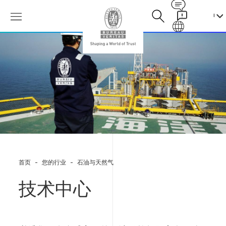
Contact
Galaxy
技
术
中
心
首页
您的行业
石油与天然气
技术中心