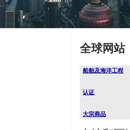
全球网站
船舶及海洋工程
认证
大宗商品