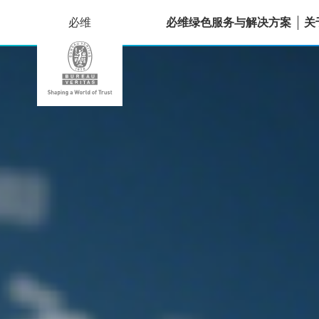
必维
必维绿色服务与解决方案
关