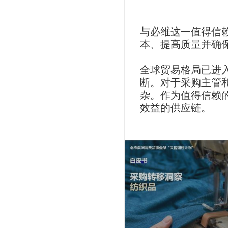
与必维这一值得信
本、提高质量并确
全球贸易格局已进
断。对于采购主管
杂。作为值得信赖
效益的供应链。